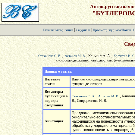
Англо-русскоязычн
"БУТЛЕРОВ
|
|
|
Главная/Авторизация
О журнале
Просмотр журнала/Поиск
П
Свед
,
, Климонт А. А.,
Стаханова С. В.
Астахов М. В.
Кречетов И. С
кислородсодержащих поверхностных функциональны
Данные о статье:
Название
Влияние кислородсодержащих поверхнос
статьи:
суперконденсаторов
Все авторы
публикации в
,
, Климонт
Стаханова С. В.
Астахов М. В.
порядке
В., Свириденкова Н. В.
следования:
Предложен механизм саморазряда с
окислительно-восстановительных р
Аннотация:
находящихся на поверхности углеро
обработка углеродного материала 
существенно снизить саморазряд бе