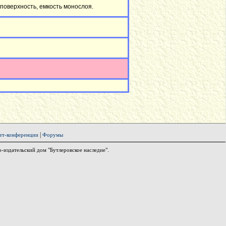
поверхность, емкость монослоя.
|
ет-конференции
Форумы
издательский дом "Бутлеровское наследие".