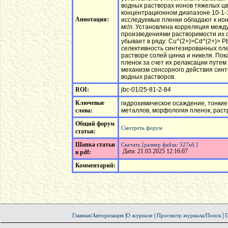
водных растворах ионов тяжелых цв
концентрационном диапазоне 10-1-1
Аннотация:
исследуемые пленки обладают к ион
мг/л. Установлена корреляция межд
произведениями растворимости их с
убывает в ряду: Cu^(2+)>Cd^(2+)> P
селективность синтезированных пл
растворе солей цинка и никеля. По
пленок за счет их релаксации путе
механизм сенсорного действия синт
водных растворов.
ROI:
jbc-01/25-81-2-84
Ключевые
гидрохимическое осаждение, тонкие
слова:
металлов, морфология пленок, раст
Общий форум
Смотреть форум
статьи:
Шапка статьи
Скачать [размер файла: 527кб.]
Дата: 21.03.2025 12:16:07
в pdf:
Комментарий:
|
|
|
Главная/Авторизация
О журнале
Просмотр журнала/Поиск
П