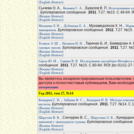
(English Abstract)
Сычева О. А.,
, Букалов В. П.
Коньков С. А.
Использование ал
. Бутлеровские сообщения.
2011
. Т.27. №15. С.49-64. 
(Russian Abstract)
(English Abstract)
,
, Мухамедзянов Х. Н.,
Маскаева Л. Н.
Дубинина Е. А.
Марко
. Бутлеровские сообщения.
2011
. Т.27. №15.
замещением
(Russian Abstract)
(English Abstract)
,
, Таренко Б. И., Бикмурзин А. 
Теляков Э. Ш.
Низамов И. И.
. Бутлеровские сообщения.
2011
. Т.27. №
газовых смесях
(Russian Abstract)
(English Abstract)
,
Серов Ю. М.
Савкин В. В.
Исследование адсорбции Mетафоса 
сообщения.
2011
. Т.27. №15. С.80-84. ROI: jbc-01/11-27
(Russian Abstract)
(English Abstract)
Вы являетесь незарегистрированным пользователем, п
доступа к полнотекстовым публикациям, Вам необход
.
авторизацию
Год 2011, том 27, №14
,
,
Бондарев С. Н.
Зайцева И. С.
Бондарев Н. В.
Методы хемоинф
. Бутлеровские сообщения.
2011
. Т.27. №14. С.
кислоты
(Russian Abstract)
(English Abstract)
, Сенчурин В. С.,
, Кункурдон
Шарутин В. В.
Шарутина О. К.
. Бутлеровские сообщения
аммония) с трииодидом сурьмы
(Russian Abstract)
(English Abstract)