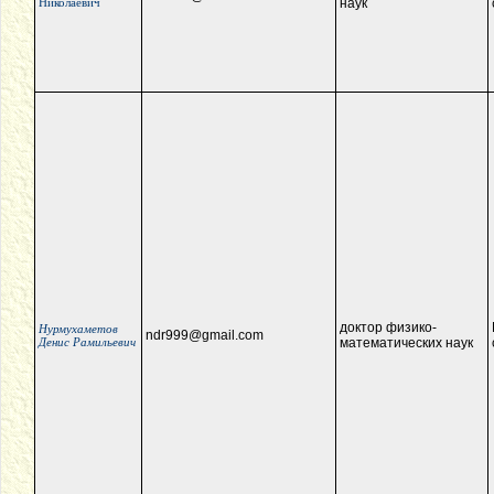
Николаевич
наук
доктор физико-
Нурмухаметов
ndr999@gmail.com
Денис Рамильевич
математических наук