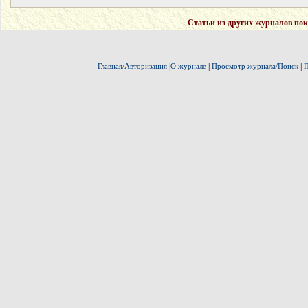
Статьи из других журналов пок
|
|
|
Главная/Авторизация
О журнале
Просмотр журнала/Поиск
П