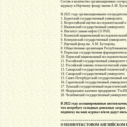
Состав и количество организационных соучре
журналу и Научному фонду имени А.М. Бутле
В 2021 году организационными соучредителя
1. Бурятский государственный университет,
2. Всероссийский научно-исследовательский 
3. Ивановский государственный университет,
4. Институт химии нефти СО РАН,
5. Казанский национальный исследовательский
6. Кемеровский государственный университет,
7. Научный фонд им. А.М. Бутлерова,
8. Общественная организация Республиканско
9. Пермская государственная фармацевтическ
10. Пермский национальный исследовательски
11. Российский государственный университет 
12. Российский химико-технологический унив
13. Самарский государственный технический у
14. Самарский государственный университет,
15. Санкт-Петербургский государственный хи
16. Саратовский государственный университет
17. Тульский государственный педагогический 
19. Федеральное казенное предприятие “ГосНИ
20. Челябинский государственный университет
В 2022 году ассоциированные англоязычны
что потребует солидных денежных затрат.
подписку на наш журнал и/или дадут пис
=================================
О ПОЛНОТЕКСТОВОМ АНГЛИЙСКОМ 