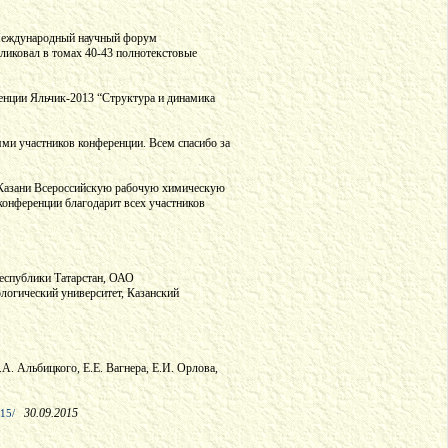
и Международный научный форум
бликовал в томах 40-43 полнотекстовые
енции Яльчик-2013 “Структура и динамика
ми участников конференции. Всем спасибо за
. Казани Всероссийскую рабочую химическую
онференции благодарит всех участников
Республики Татарстан, ОАО
огический университет, Казанский
. Альбицкого, Е.Е. Вагнера, Е.И. Орлова,
30.09.2015
015/