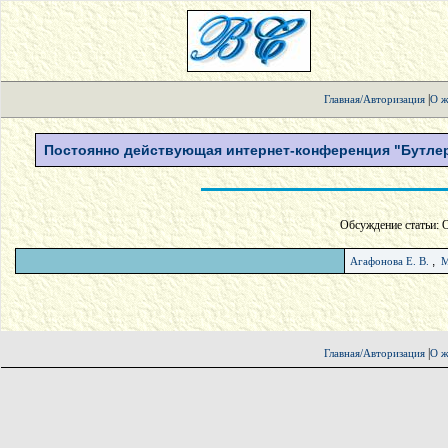
|
Главная/Авторизация
О ж
Постоянно действующая интернет-конференция "Бутлер
Обсуждение статьи: 
,
Агафонова Е. В.
М
|
Главная/Авторизация
О ж