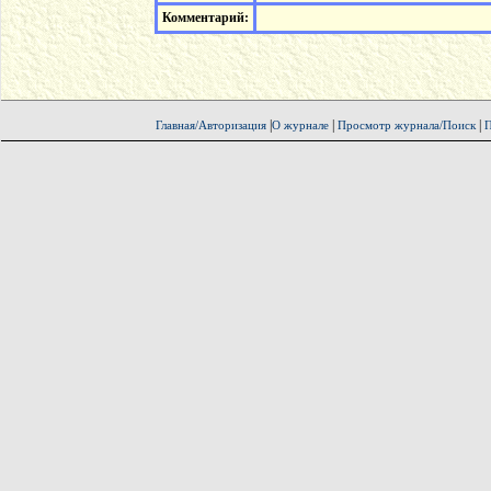
Комментарий:
|
|
|
Главная/Авторизация
О журнале
Просмотр журнала/Поиск
П