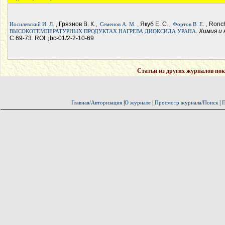
, Грязнов В. К.,
, Якуб Е. C.,
, Ronch
Иосилевский И. Л.
Семенов А. М.
Фортов В. Е.
. Химия 
ВЫСОКОТЕМПЕРАТУРНЫХ ПРОДУКТАХ НАГРЕВА ДИОКСИДА УРАНА
С.69-73. ROI: jbc-01/2-2-10-69
Статьи из других журналов пок
|
|
|
Главная/Авторизация
О журнале
Просмотр журнала/Поиск
П