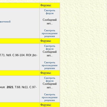
Форумы:
Смотреть
форум
Сообщений
окопченой
нет...
Смотреть
прохождение
рецензии
Форумы:
Смотреть
форум
Сообщений
 Т.71. №9. С.96-104. ROI: jbc-
нет...
Смотреть
прохождение
рецензии
Форумы:
Смотреть
форум
Сообщений
ения.
2021
. Т.68. №11. С.97-
нет...
Смотреть
прохождение
рецензии
Форумы: