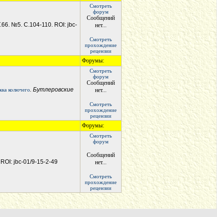
Смотреть
форум
Сообщений
Т.66. №5. С.104-110. ROI: jbc-
нет...
Смотреть
прохождение
рецензии
Форумы:
Смотреть
форум
Сообщений
. Бутлеровские
кка колючего
нет...
Смотреть
прохождение
рецензии
Форумы:
Смотреть
форум
Сообщений
 ROI: jbc-01/9-15-2-49
нет...
Смотреть
прохождение
рецензии