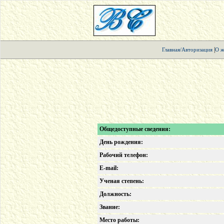
|
Главная/Авторизация
О ж
Общедоступные сведения:
День рождения:
Рабочий телефон:
E-mail:
Ученая степень:
Должность:
Звание:
Место работы: