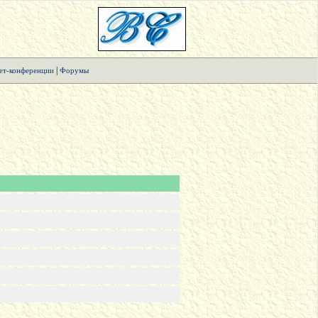
|
ет-конференции
Форумы