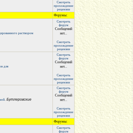
Смотреть
прохождение
рецензии
Форумы:
Смотреть
форум
Сообщений
цированного раствором
нет...
Смотреть
прохождение
рецензии
Смотреть
форум
Сообщений
ов для
нет...
Смотреть
прохождение
рецензии
Смотреть
форум
Сообщений
. Бутлеровские
мой
нет...
Смотреть
прохождение
рецензии
Форумы:
Смотреть
форум