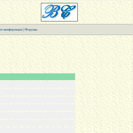
|
ет-конференции
Форумы