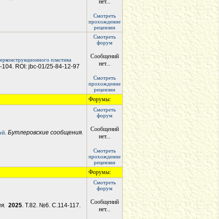
нет...
Смотреть
прохождение
рецензии
Смотреть
форум
Сообщений
ерконструкционного пластика
нет...
7-104. ROI: jbc-01/25-84-12-97
Смотреть
прохождение
рецензии
Форумы:
Смотреть
форум
Сообщений
. Бутлеровские сообщения.
ей
нет...
Смотреть
прохождение
рецензии
Форумы:
Смотреть
форум
Сообщений
ия.
2025
. Т.82. №6. С.114-117.
нет...