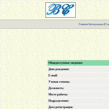
|
Главная/Авторизация
О ж
Общедоступные сведения:
День рождения:
E-mail:
Ученая степень:
Должность:
Место работы:
Подразделение:
Дата регистрации: