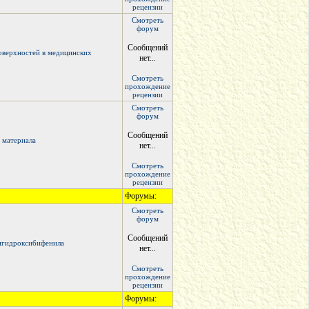
рецензии
Смотреть
форум
Сообщений
оверхностей в медицинских
нет...
Смотреть
прохождение
рецензии
Смотреть
форум
Сообщений
 материала
нет...
Смотреть
прохождение
рецензии
Форумы:
Смотреть
форум
Сообщений
дигидроксибифенила
нет...
Смотреть
прохождение
рецензии
Форумы: