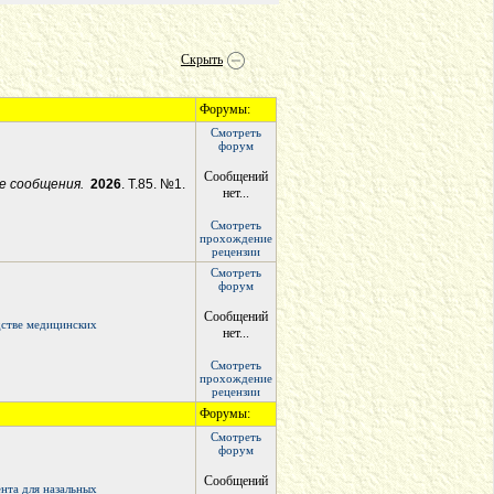
Скрыть
Форумы:
Смотреть
форум
Сообщений
ие сообщения.
2026
. Т.85. №1.
нет...
Смотреть
прохождение
рецензии
Смотреть
форум
Сообщений
дстве медицинских
нет...
Смотреть
прохождение
рецензии
Форумы:
Смотреть
форум
Сообщений
нта для назальных