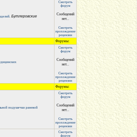
Смотреть
форум
Сообщений
. Бутлеровские
зделий
нет...
Смотреть
прохождение
рецензии
Форумы:
Смотреть
форум
Сообщений
медицинских
нет...
Смотреть
прохождение
рецензии
Форумы:
Смотреть
форум
Сообщений
льной подушечки раневой
нет...
Смотреть
прохождение
рецензии
Смотреть
форум